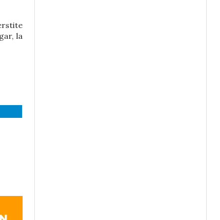
rstite
gar, la