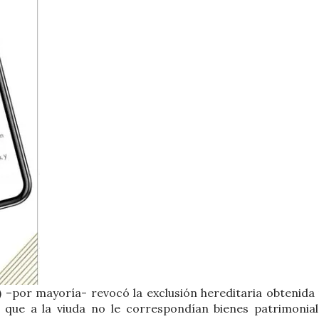
J) –por mayoría- revocó la exclusión hereditaria obtenida 
que a la viuda no le correspondían bienes patrimonial