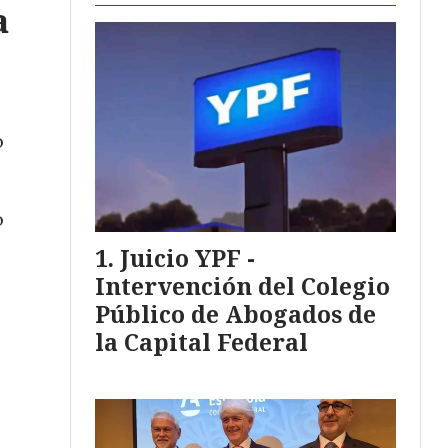
a
o
ó
Juicio YPF -
Intervención del Colegio
Público de Abogados de
la Capital Federal