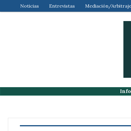
Noticias
Entrevistas
Mediación/Arbitraj
Info