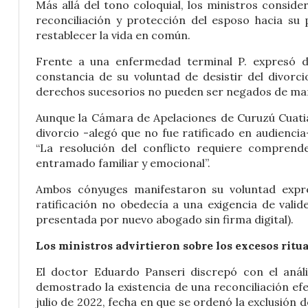
Más allá del tono coloquial, los ministros consid
reconciliación y protección del esposo hacia su p
restablecer la vida en común.
Frente a una enfermedad terminal P. expresó d
constancia de su voluntad de desistir del divor
derechos sucesorios no pueden ser negados de ma
Aunque la Cámara de Apelaciones de Curuzú Cuatiá
divorcio -alegó que no fue ratificado en audiencia-
“La resolución del conflicto requiere comprend
entramado familiar y emocional”.
Ambos cónyuges manifestaron su voluntad expre
ratificación no obedecía a una exigencia de vali
presentada por nuevo abogado sin firma digital).
Los ministros advirtieron sobre los excesos ritua
El doctor Eduardo Panseri discrepó con el anális
demostrado la existencia de una reconciliación ef
julio de 2022, fecha en que se ordenó la exclusión d