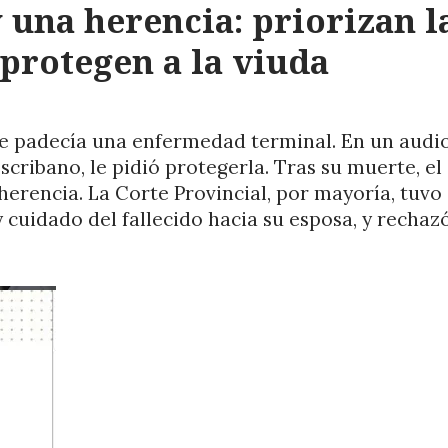
 una herencia: priorizan l
 protegen a la viuda
que padecía una enfermedad terminal. En un audi
scribano, le pidió protegerla. Tras su muerte, el
herencia. La Corte Provincial, por mayoría, tuvo
 cuidado del fallecido hacia su esposa, y rechaz