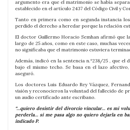
argumento era que el matrimonio se había separado
establecido en el artículo 2437 del Código Civil y Co
Tanto en primera como en segunda instancia los 
perdido el derecho a heredar porque la relación es
El doctor Guillermo Horacio Semhan afirmó que las 
largo de 25 años, como en este caso, muchas veces h
no significaba que el matrimonio estuviera termina
Además, indicó en la sentencia n.°238/25 , que el
bajo el mismo techo. Se basa en el lazo afectivo
aseguró.
Los doctores Luis Eduardo Rey Vázquez, Fernando
visión y reconocieron la voluntad del fallecido de
un audio certificado ante escribano.
“…quiero desistir del divorcio vincular… es mi v
perderla… si me pasa algo no quiero dejarla en b
indicado P.