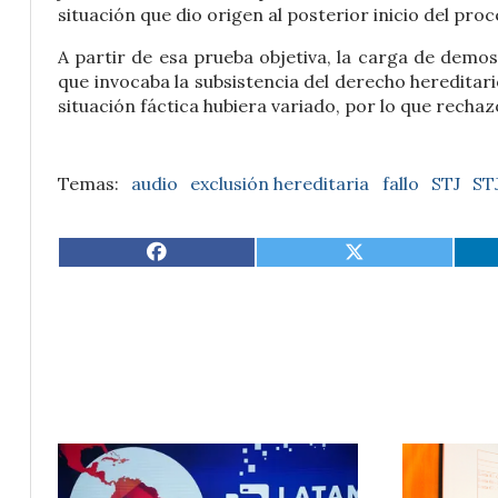
situación que dio origen al posterior inicio del proc
A partir de esa prueba objetiva, la carga de demo
que invocaba la subsistencia del derecho hereditario
situación fáctica hubiera variado, por lo que rechazó
audio
exclusión hereditaria
fallo
STJ
ST