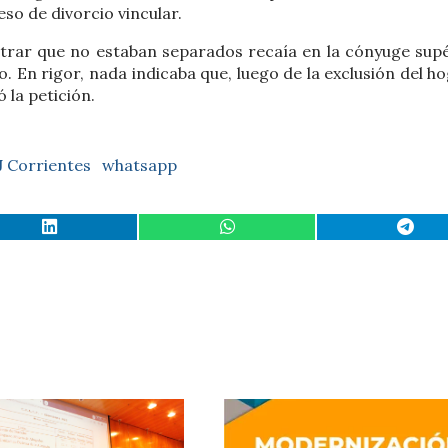
eso de divorcio vincular.
strar que no estaban separados recaía en la cónyuge supé
. En rigor, nada indicaba que, luego de la exclusión del ho
 la petición.
J Corrientes
whatsapp