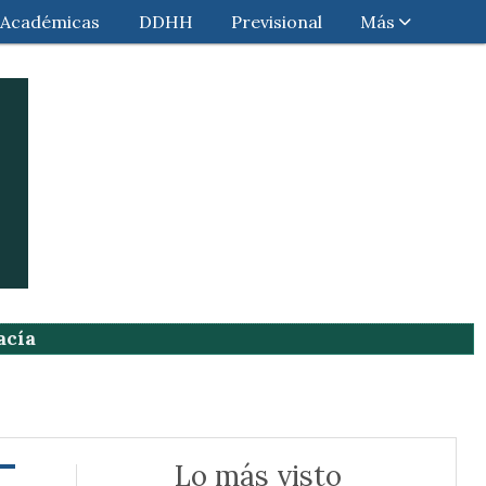
Académicas
DDHH
Previsional
Más
acía
Lo más visto