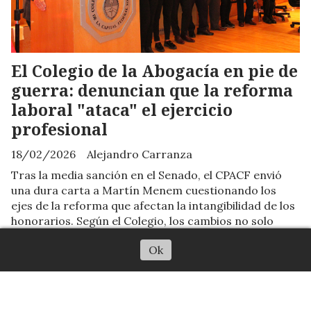
El Colegio de la Abogacía en pie de
guerra: denuncian que la reforma
laboral "ataca" el ejercicio
profesional
18/02/2026
Alejandro Carranza
Tras la media sanción en el Senado, el CPACF envió
una dura carta a Martín Menem cuestionando los
ejes de la reforma que afectan la intangibilidad de los
honorarios. Según el Colegio, los cambios no solo
perjudican a los trabajadores, sino que buscan
Escuchar artículo
Ok
disciplinar a los profesionales mediante sanciones
económicas ambiguas.