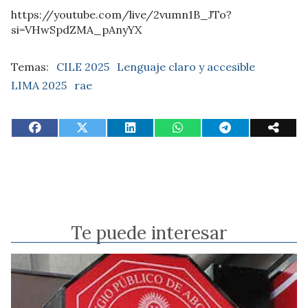
https://youtube.com/live/2vumn1B_JTo?
si=VHwSpdZMA_pAnyYX
CILE 2025
Lenguaje claro y accesible
LIMA 2025
rae
Te puede interesar