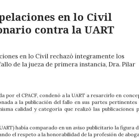
elaciones en lo Civil
lonario contra la UART
ciones en lo Civil rechazó íntegramente los
llo de la jueza de primera instancia, Dra. Pilar
da por el CPACF, condenó a la UART a resarcirlo en conce
nada a la publicación del fallo en sus partes pertinentes 
misma calidad y categoría que realizó las publicaciones p
ART) había comparado en un aviso publicitario la figura de
ando el respeto a la honorabilidad de la profesión de abog