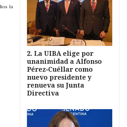
ios la
La UIBA elige por
unanimidad a Alfonso
Pérez-Cuéllar como
nuevo presidente y
renueva su Junta
Directiva