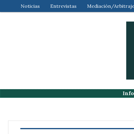
Noticias
Entrevistas
Mediación/Arbitraj
Info