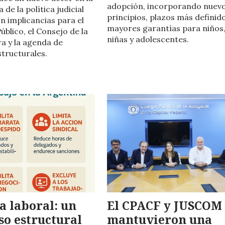
adopción, incorporando nuev
 de la política judicial
principios, plazos más definid
n implicancias para el
mayores garantías para niños
úblico, el Consejo de la
niñas y adolescentes.
a y la agenda de
tructurales.
 laboral: un
El CPACF y JUSCOM
so estructural
mantuvieron una