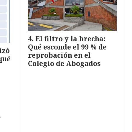
El filtro y la brecha:
Qué esconde el 99 % de
izó
reprobación en el
 qué
Colegio de Abogados
e