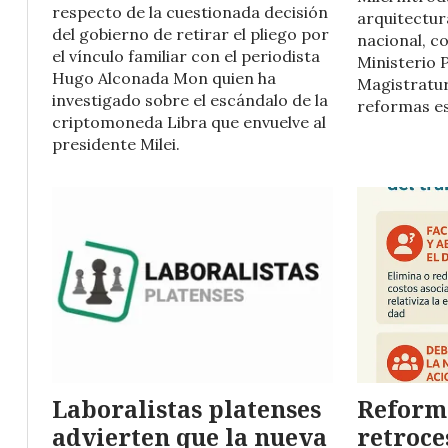
respecto de la cuestionada decisión
arquitectura
del gobierno de retirar el pliego por
nacional, co
el vínculo familiar con el periodista
Ministerio P
Hugo Alconada Mon quien ha
Magistratur
investigado sobre el escándalo de la
reformas es
criptomoneda Libra que envuelve al
presidente Milei.
Laboralistas platenses
Reforma
advierten que la nueva
retroce