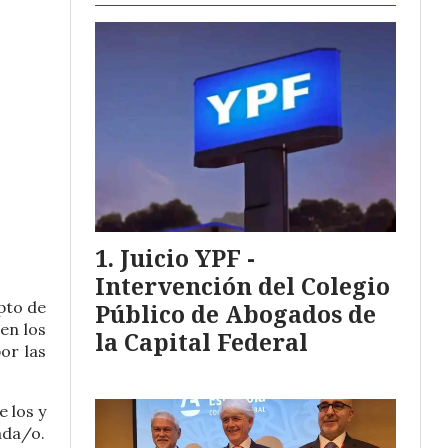
Juicio YPF -
Intervención del Colegio
pto de
Público de Abogados de
en los
la Capital Federal
or las
 los y
ada/o.