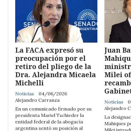
La FACA expresó su
Juan Ba
preocupación por el
Mahiqu
retiro del pliego de la
ministr
Dra. Alejandra Micaela
Milei of
Michelli
recambi
Gabine
Noticias
04/06/2026
Alejandro Carranza
Noticias
0
Alejandro 
En un comunicado firmado por su
presidenta Mariel Tschieder la
La designac
entidad federal de la abogacía
Mahiques po
argentina sentó su posición al
Milei intro