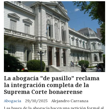
La abogacía "de pasillo" reclama
la integración completa de la
Suprema Corte bonaerense
Abogacía
29/10/2025
Alejandro Carranza
Las bases de la abogacía hacen una petición formal al