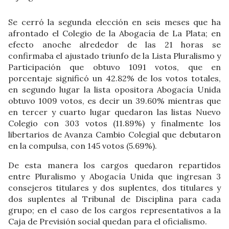
Se cerró la segunda elección en seis meses que ha
afrontado el Colegio de la Abogacía de La Plata; en
efecto anoche alrededor de las 21 horas se
confirmaba el ajustado triunfo de la Lista Pluralismo y
Participación que obtuvo 1091 votos, que en
porcentaje significó un 42.82% de los votos totales,
en segundo lugar la lista opositora Abogacía Unida
obtuvo 1009 votos, es decir un 39.60% mientras que
en tercer y cuarto lugar quedaron las listas Nuevo
Colegio con 303 votos (11.89%) y finalmente los
libertarios de Avanza Cambio Colegial que debutaron
en la compulsa, con 145 votos (5.69%).
De esta manera los cargos quedaron repartidos
entre Pluralismo y Abogacía Unida que ingresan 3
consejeros titulares y dos suplentes, dos titulares y
dos suplentes al Tribunal de Disciplina para cada
grupo; en el caso de los cargos representativos a la
Caja de Previsión social quedan para el oficialismo.