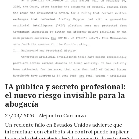
IA pública y secreto profesional:
el nuevo riesgo invisible para la
abogacía
27/03/2026
Alejandro Carranza
Un reciente fallo en Estados Unidos advierte que
interactuar con chatbots sin control puede implicar
la pérdida del privilegio legal y convertir la estrategia