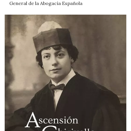
General de la Abogacía Española