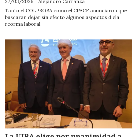
27/03/2026
Alejandro Carranza
Tanto el COLPROBA como el CPACF anunciaron que
buscaran dejar sin efecto algunos aspectos d ela
reorma laboral
La UIBA elige por unanimidad a